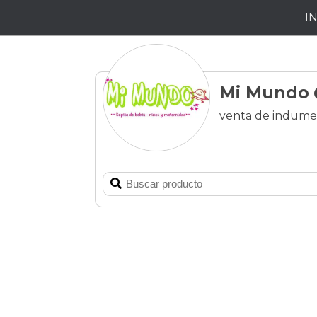
I
Mi Mundo
venta de indume