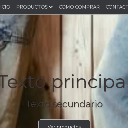
NICIO
PRODUCTOS
COMO COMPRAR
CONTAC
Texto principa
Texto secundario
Ver productos